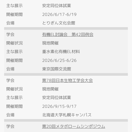
主な展示
安定同位体試薬
開催期間
2026/6/17-6/19
会場
とりぎん文化会館
学会
有機EL討論会 第42回例会
開催状況
現地開催
主な展示
重水素化有機EL材料
開催期間
2026/6/25-6/26
会場
東京国際交流館
学会
第78回日本生物工学会大会
開催状況
現地開催
主な展示
安定同位体試薬
開催期間
2026/9/15-9/17
会場
北海道大学札幌キャンパス
学会
第20回メタボロームシンポジウム