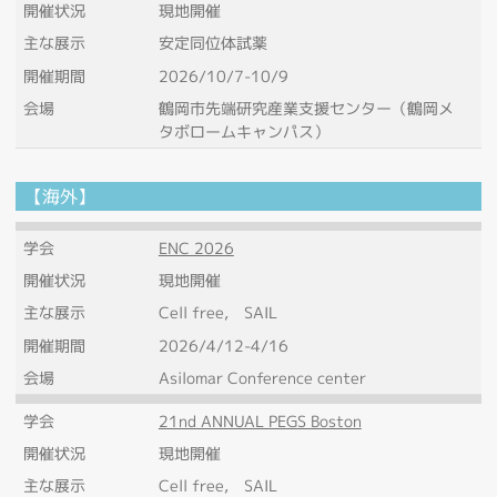
開催状況
現地開催
主な展示
安定同位体試薬
開催期間
2026/10/7-10/9
会場
鶴岡市先端研究産業支援センター（鶴岡メ
タボロームキャンパス）
【海外】
学会
ENC 2026
開催状況
現地開催
主な展示
Cell free, SAIL
開催期間
2026/4/12-4/16
会場
Asilomar Conference center
学会
21nd ANNUAL PEGS Boston
開催状況
現地開催
主な展示
Cell free, SAIL