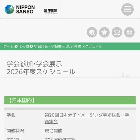
ホーム
その他
学会発表・学会展示 2026年度スケジュール
学会参加•学会展示
2026年度スケジュール
【日本国内】
学会
第20回日本分子イメージング学術総会・学
術集会
開催状況
現地開催
主な展示
安定同位体試薬