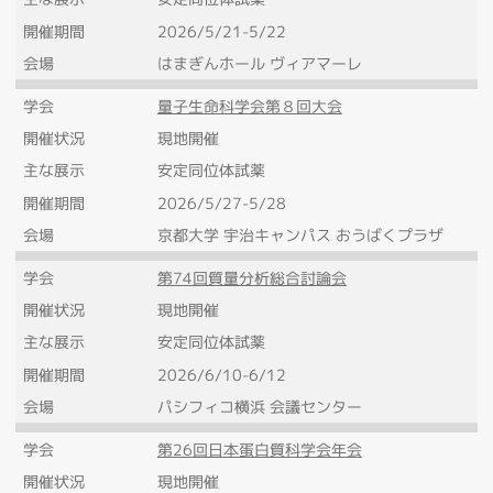
開催期間
2026/5/21-5/22
会場
はまぎんホール ヴィアマーレ
学会
量子生命科学会第８回大会
開催状況
現地開催
主な展示
安定同位体試薬
開催期間
2026/5/27-5/28
会場
京都大学 宇治キャンパス おうばくプラザ
学会
第74回質量分析総合討論会
開催状況
現地開催
主な展示
安定同位体試薬
開催期間
2026/6/10-6/12
会場
パシフィコ横浜 会議センター
学会
第26回日本蛋白質科学会年会
開催状況
現地開催