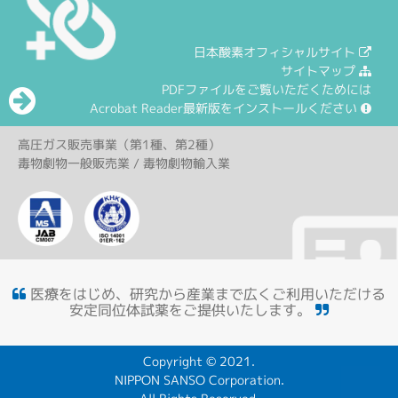
日本酸素オフィシャルサイト
サイトマップ
PDFファイルをご覧いただくためには
Acrobat Reader最新版をインストールください
高圧ガス販売事業（第1種、第2種）
毒物劇物一般販売業 / 毒物劇物輸入業
医療をはじめ、研究から産業まで広くご利用いただける
安定同位体試薬をご提供いたします。
Copyright © 2021.
NIPPON SANSO Corporation.