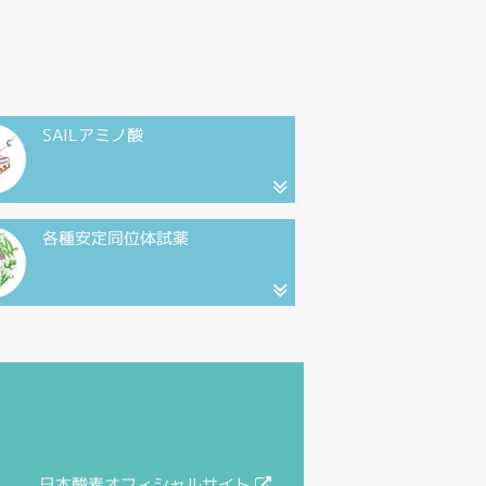
SAILアミノ酸
各種安定同位体試薬
日本酸素オフィシャルサイト