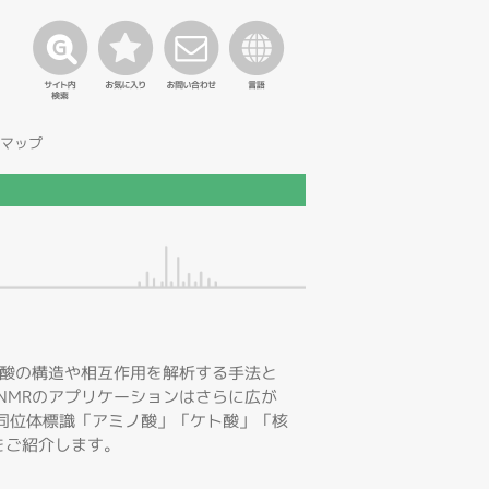
マップ
核酸の構造や相互作用を解析する手法と
NMRのアプリケーションはさらに広が
な安定同位体標識「アミノ酸」「ケト酸」「核
をご紹介します。