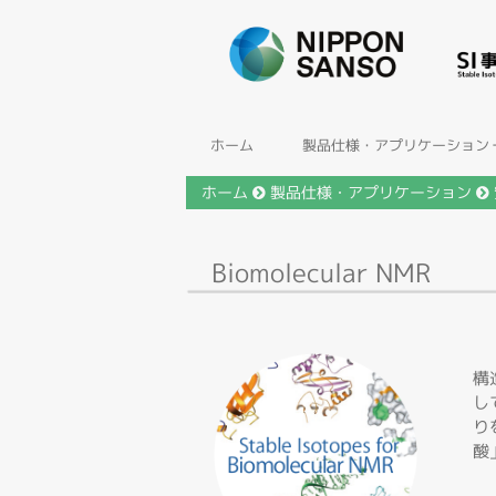
ホーム
製品仕様・アプリケーション
ホーム
製品仕様・アプリケーション
Biomolecular NMR
構
し
り
酸