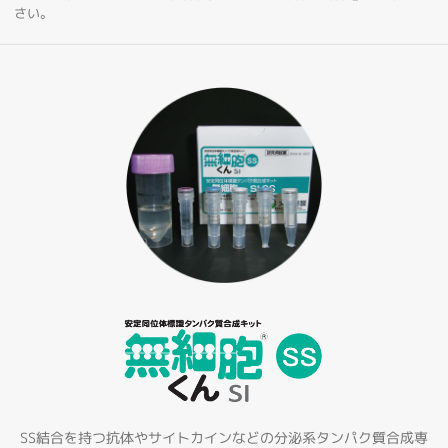
さい。
SS結合を持つ抗体やサイトカインなどの分泌系タンパク質合成専