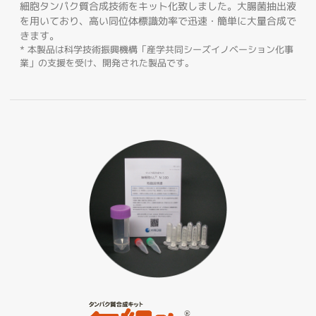
細胞タンパク質合成技術をキット化致しました。大腸菌抽出液
を用いており、高い同位体標識効率で迅速・簡単に大量合成で
きます。
* 本製品は科学技術振興機構「産学共同シーズイノベーション化事
業」の支援を受け、開発された製品です。