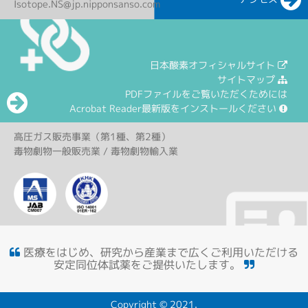
Isotope.NS@jp.nipponsanso.com
日本酸素オフィシャルサイト
サイトマップ
PDFファイルをご覧いただくためには
Acrobat Reader最新版をインストールください
高圧ガス販売事業（第1種、第2種）
毒物劇物一般販売業 / 毒物劇物輸入業
医療をはじめ、研究から産業まで広くご利用いただける
安定同位体試薬をご提供いたします。
Copyright © 2021.