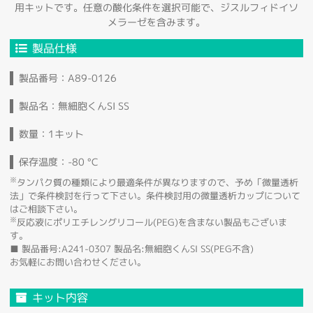
用キットです。任意の酸化条件を選択可能で、ジスルフィドイソ
メラーゼを含みます。
製品仕様
製品番号：A89-0126
製品名：無細胞くんSI SS
数量：1キット
保存温度：-80 °C
※
タンパク質の種類により最適条件が異なりますので、予め「微量透析
法」で条件検討を行って下さい。条件検討用の微量透析カップについて
はご相談下さい。
※
反応液にポリエチレングリコール(PEG)を含まない製品もございま
す。
■ 製品番号:A241-0307 製品名:無細胞くんSI SS(PEG不含)
お気軽にお問い合わせください。
キット内容