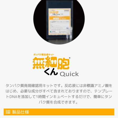
タンパク質発現確認用キットです。反応液には非標識アミノ酸を
はじめ、必要な成分がすべて含まれておりますので、テンプレー
トDNAを添加して1時間インキュベートするだけで、簡単にタン
パク質を合成できます。
製品仕様