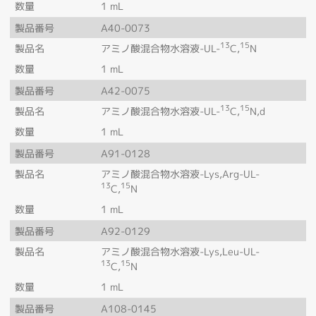
数量
1 mL
製品番号
A40-0073
13
15
製品名
アミノ酸混合物水溶液-UL-
C,
N
数量
1 mL
製品番号
A42-0075
13
15
製品名
アミノ酸混合物水溶液-UL-
C,
N,d
数量
1 mL
製品番号
A91-0128
製品名
アミノ酸混合物水溶液-Lys,Arg-UL-
13
15
C,
N
数量
1 mL
製品番号
A92-0129
製品名
アミノ酸混合物水溶液-Lys,Leu-UL-
13
15
C,
N
数量
1 mL
製品番号
A108-0145