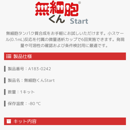
無細胞タンパク質合成をお手軽にお試しいただけます。小スケー
ル(0.1mL)反応を付属の微量透析カップで6回実施できます。発現
量や可溶性の確認および条件検討用に最適です。
製品仕様
製品番号：A183-0242
製品名：無細胞くんStart
数量：1キット
保存温度：-80 °C
キット内容