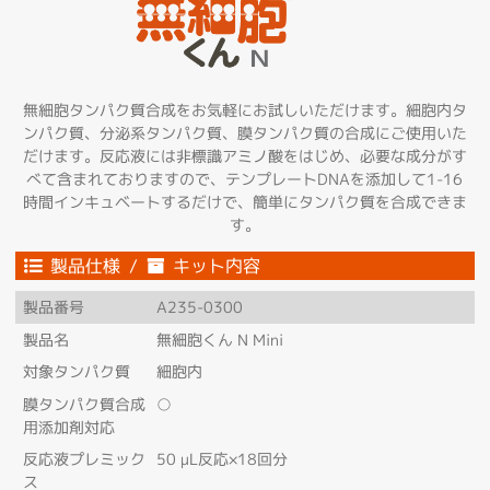
無細胞タンパク質合成をお気軽にお試しいただけます。細胞内タ
ンパク質、分泌系タンパク質、膜タンパク質の合成にご使用いた
だけます。反応液には非標識アミノ酸をはじめ、必要な成分がす
べて含まれておりますので、テンプレートDNAを添加して1-16
時間インキュベートするだけで、簡単にタンパク質を合成できま
す。
製品仕様 /
キット内容
製品番号
A235-0300
製品名
無細胞くん N Mini
対象タンパク質
細胞内
膜タンパク質合成
○
用添加剤対応
反応液プレミック
50 μL反応×18回分
ス