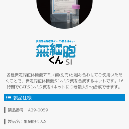
各種安定同位体標識アミノ酸(別売)と組み合わせてご使用いただ
くことで、安定同位体標識タンパク質を合成するキットです。16
時間でCATタンパク質を1キットにつき最大5mg合成できます。
製品仕様
製品番号：A29-0059
製品名：無細胞くんSI